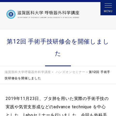
MENU
第12回 手術手技研修会を開催しまし
た
滋賀医科大学呼吸器外科学講座
ハンズオンセミナー
第12回 手術手
>
>
技研修会を開催しました
2019年11月23日、ブタ肺を用いた実際の手術手技の
実践や気管支形成などのadvance technique を中心
とした、Laboセミナーを行いました。今回も外科手