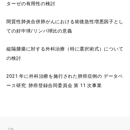
ターゼの有用性の検討
間質性肺炎合併肺がんにおける術後急性増悪因子とし
ての好中球/リンパ球比の意義
縦隔腫瘍に対する外科治療（特に選択術式）について
の検討
2021 年に外科治療を施行された肺癌症例の データベ
ース研究: 肺癌登録合同委員会 第 11 次事業